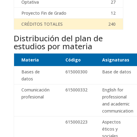
Optativa
27
Proyecto Fin de Grado
12
CRÉDITOS TOTALES
240
Distribución del plan de
estudios por materia
Materia
Código
Asignaturas
Bases de
615000300
Base de datos
datos
Comunicación
615000332
English for
profesional
professional
and academic
communication
615000223
Aspectos
éticos y
sociales