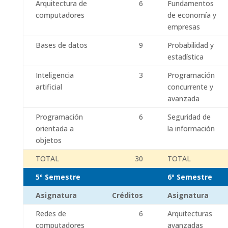
Arquitectura de
6
Fundamentos
computadores
de economía y
empresas
Bases de datos
9
Probabilidad y
estadística
Inteligencia
3
Programación
artificial
concurrente y
avanzada
Programación
6
Seguridad de
orientada a
la información
objetos
TOTAL
30
TOTAL
5º Semestre
6º Semestre
Asignatura
Créditos
Asignatura
Redes de
6
Arquitecturas
computadores
avanzadas