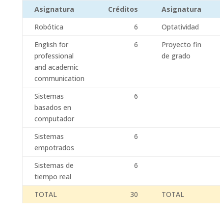
Asignatura
Créditos
Asignatura
Robótica
6
Optatividad
English for
6
Proyecto fin
professional
de grado
and academic
communication
Sistemas
6
basados en
computador
Sistemas
6
empotrados
Sistemas de
6
tiempo real
TOTAL
30
TOTAL