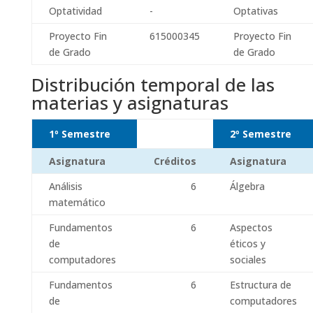
Optatividad
-
Optativas
Proyecto Fin
615000345
Proyecto Fin
de Grado
de Grado
Distribución temporal de las
materias y asignaturas
1º Semestre
2º Semestre
Asignatura
Créditos
Asignatura
Análisis
6
Álgebra
matemático
Fundamentos
6
Aspectos
de
éticos y
computadores
sociales
Fundamentos
6
Estructura de
de
computadores